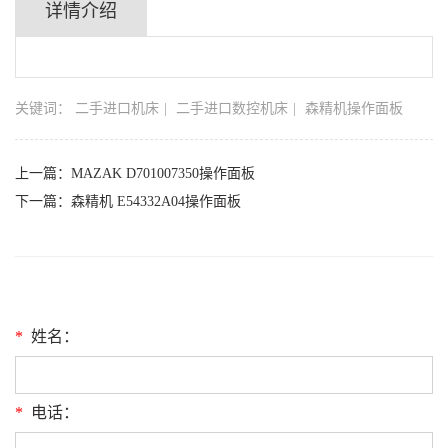
详情介绍
关键词：
二手进口机床
二手进口数控机床
森精机操作面板
上一篇：
MAZAK D701007350操作面板
下一篇：
森精机 E54332A04操作面板
*
姓名：
*
电话：