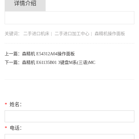
详情介绍
关键词：
二手进口机床
二手进口加工中心
森精机操作面板
上一篇：
森精机 E54312A04操作面板
下一篇：
森精机 E61135B01 3键盘M系(三语)MC
*
姓名：
*
电话：