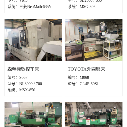
型号：VM5
型号：SL2500 / 650
系统：三菱NeoMatic635V
系统：MSG-805
(NC:MITSUBISHI)
森精機数控车床
TOYOTA外圆磨床
编号：S067
编号：M068
型号：NL3000 / 700
型号：GL4P-50SⅢ
系统：MSX-850
(NC:MITSUBISHI)