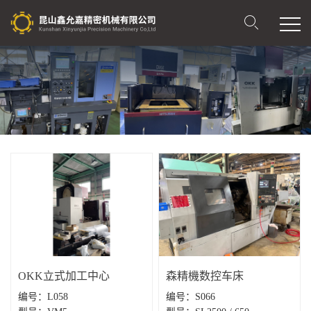
OKK立式加工中心
森精機数控车床
编号：L058
编号：S066