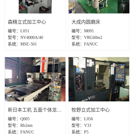
森精立式加工中心
大成内圆磨床
编号：L051
​编号：M091
型号：NV4000A/40
型号：VRG60m2
系统：MSE-501
系统：FANUC
新日本工机 五面个体龙门加工中心
牧野立式加工中心
编号：Q005
​编号：L056
型号：Rb2nm
型号：V33
系统：FANUC
系统：P5