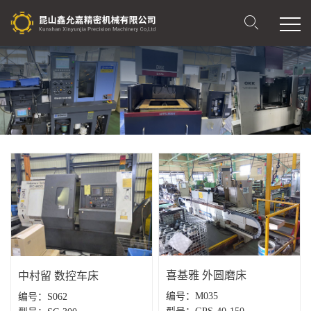
喜基雅 外圆磨床
中村留 数控车床
编号：M035
编号：S062