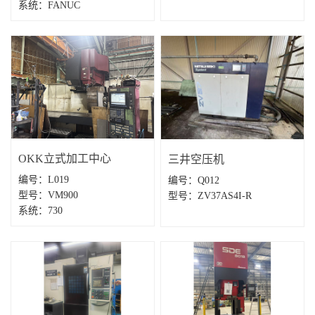
系统：FANUC
OKK立式加工中心
三井空压机‌
​编号：L019
编号：Q012
型号：VM900
型号‌：ZV37AS4I-R
系统：730